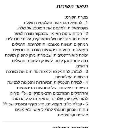
י
תיאור השירות
ם
1 - להוציא מהרצועה האלסטית תועלת
2 - הכרת שיטת האימון שבמקור נוצרה לשפר
יכולות ספורטיביות של מתאבקים, על ידי תרגילים
המחקים תנועות מאומנויות הלחימה. תרגילים
המשלבים תנועות דינאמיות מורכבות דורשים
יכולת קואורדינטיבית, שבעזרתן ניתן להפיק תועלת
רבה יותר בזמן קצוב. להעניק רעיונות ותרגילים
3 - לגלות, להתמקצע ולמצות עד תום את מערכת
4 - למידת הטכניקות המיוחדות והנכונות למניעת
פציעות וביצוע נכון של התנועות הדינאמיות
והתרגילים המורכבים הרב-מפרקיים, ע״י פירוק
5 - קבלת כלים מקצועיים, ידע מקיף ומעמיק שכולל
ניתוח ואבחון תנועתי לתרגול אישי ולאימונים
אישיים וקבוצתיים.