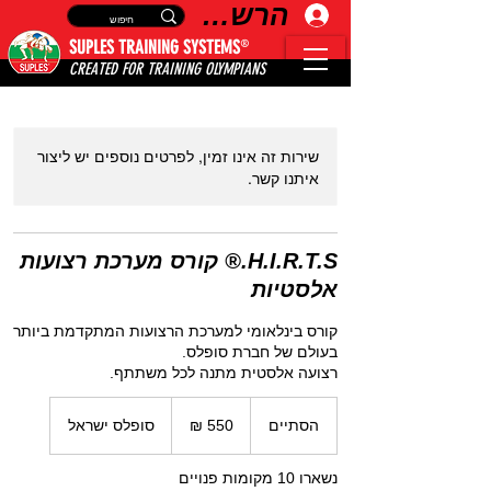
הרשמה
®
SUPLES TRAINING SYSTEMS
CREATED FOR TRAINING OLYMPIANS
שירות זה אינו זמין, לפרטים נוספים יש ליצור
איתנו קשר.
H.I.R.T.S.® קורס מערכת רצועות
אלסטיות
קורס בינלאומי למערכת הרצועות המתקדמת ביותר
רצועה אלסטית מתנה לכל משתתף.
550
שקלים
הסתיים
ה
סופלס ישראל
חדשים
ס
ת
נשארו 10 מקומות פנויים
י