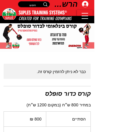
הרשמה
®
SUPLES TRAINING SYSTEMS
CREATED FOR TRAINING OLYMPIANS
כבר לא ניתן להזמין קורס זה.
קורס כדור סופלס
במחיר 800 ש״ח (במקום 1200 ש״ח)
800
שקלים
הסתיים
ה
חדשים
ס
ת