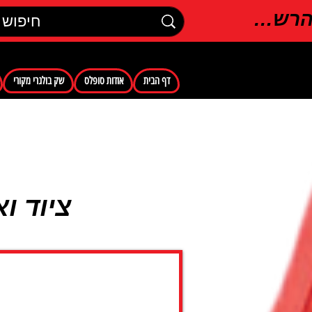
רשמה
דף הבית
אודות סופלס
שק בולגרי מקורי
ציוד ו