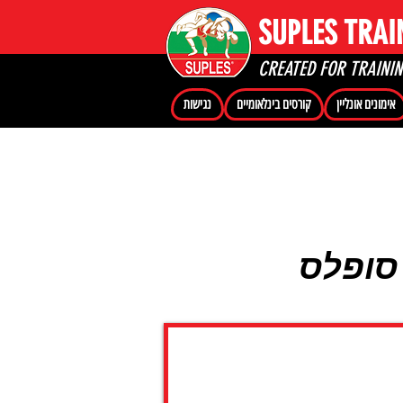
SUPLES TRAI
CREATED FOR TRAINI
אימונים אונליין
קורסים בינלאומיים
נגישות
 סופלס