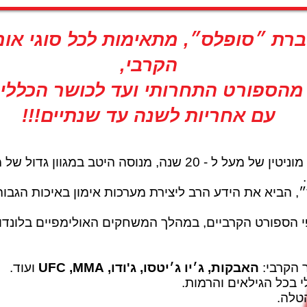
רת ״סופלס״, מתאימות לכל סוגי אומ
הקרבי,
מהספורט התחרותי ועד לכושר הכללי,
עם אחריות לשנה עד שנתיים!!!
חברת ״סופלס״ העולמית - בעלת מוניטין של מעל ל - 20 שנה, מנוסה
הביא את הידע הרב ליצירת מערכות אימון באיכות הגבוהה
ר הקרבי:
האבקות, ג׳יו ג׳יטסו, ג'ודו, UFC ,MMA
ועוד.
י בכל הגילאים והרמות.
טלה.