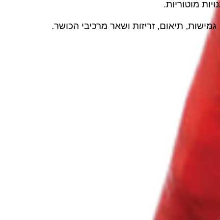
יות מוטוריות.
 גמישות, תיאום, זריזות ושאר מרכיבי הכושר.