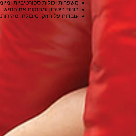
משפרות יכולות ספורטיביות ומיומנו
בונות ביטחון ומחזקות את הנפש.
עובדות על חוזק, סיבולת, מהירות,