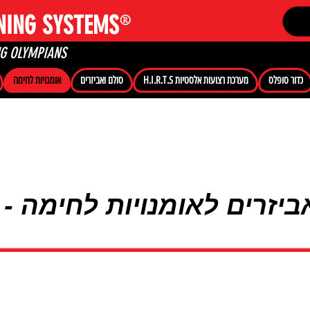
®
NING SYSTEMS
NG OLYMPIANS
כדור סופלס
מערכת רצועות אלסטיות H.I.R.T.S
סולם ואביזרים
אומנויות לחימה
אביזרים לאומנויות לחימה -