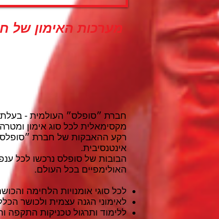
מערכות האימון של חב
מקסימאלית לכל סוג אימון ומטרה.
רקע ההאבקות של חברת ״סופלס״, 
אינטנסיבית.
האולימפיים בכל העולם.
לכל סוגי אומנויות הלחימה והכוש
לאימוני הגנה עצמית ולכושר הכלל
ללימוד ותרגול טכניקות התקפה וה